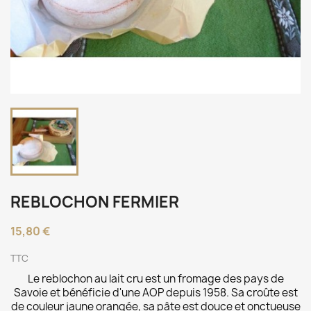
REBLOCHON FERMIER
15,80 €
TTC
Le reblochon au lait cru est un fromage des pays de
Savoie et bénéficie d'une AOP depuis 1958. Sa croûte est
de couleur jaune orangée, sa pâte est douce et onctueuse