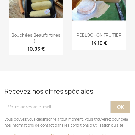
Aperçu rapide
Aperçu rapide


Bouchées Beaufortines
REBLOCHON FRUITIER
(...
14,10 €
10,95 €
Recevez nos offres spéciales
Vous pouvez vous désinscrire à tout moment. Vous trouverez pour cela
nos informations de contact dans les conditions d'utilisation du site.