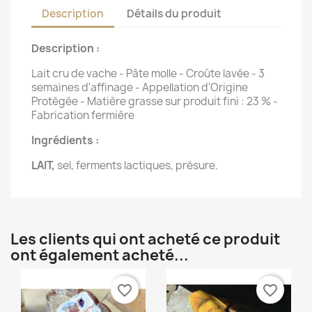
Description
Détails du produit
Description :
Lait cru de vache - Pâte molle - Croûte lavée - 3
semaines d'affinage - Appellation d'Origine
Protégée - Matière grasse sur produit fini : 23 % -
Fabrication fermière
Ingrédients :
LAIT,
sel, ferments lactiques, présure.
Les clients qui ont acheté ce produit
ont également acheté...
favorite_border
favorite_border