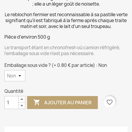
; elle a un léger goût de noisette.
Le reblochon fermier est reconnaissable à sa pastille verte
signifiant qu'il est fabriqué à la ferme après chaque traite
matin et soir, avec le lait d'un seul troupeau.
Pièce d'environ 500 g
Le transport étant en chronofresh où camion réfrigéré,
l'emballage sous vide n'est pas nécessaire.
Emballage sous vide ? (+ 0.80 € par article) : Non
Quantité

favorite_border
AJOUTER AU PANIER