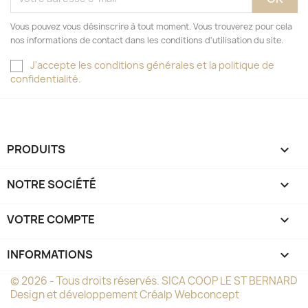
Vous pouvez vous désinscrire à tout moment. Vous trouverez pour cela
nos informations de contact dans les conditions d'utilisation du site.
J'accepte les conditions générales et la politique de
confidentialité.
PRODUITS

NOTRE SOCIÉTÉ

VOTRE COMPTE

INFORMATIONS
keyboard_arrow_down
© 2026 - Tous droits réservés. SICA COOP LE ST BERNARD
Design et développement
Créalp Webconcept