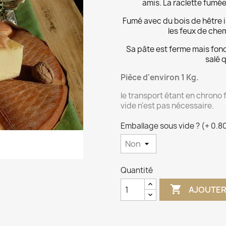
amis. La raclette fumée
Fumé avec du bois de hêtre i
les feux de chem
Sa pâte est ferme mais fond
salé q
Pièce d'environ 1
Kg.
le transport étant en chrono 
vide n'est pas nécessaire.
Emballage sous vide ? (+ 0.80 
Quantité

AJOUTER