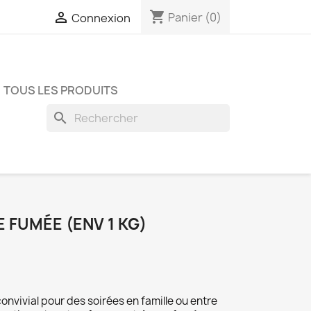
shopping_cart

Panier
(0)
Connexion
TOUS LES PRODUITS
search
 FUMÉE (ENV 1 KG)
convivial pour des soirées en famille ou entre