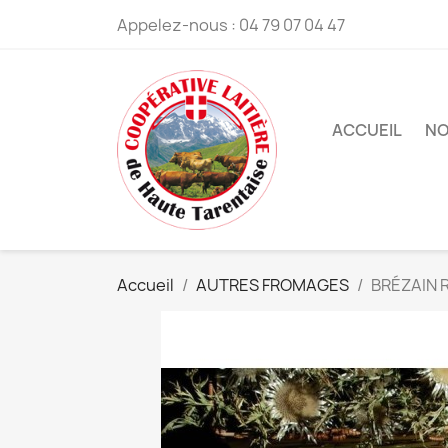
Appelez-nous :
04 79 07 04 47
ACCUEIL
NO
Accueil
AUTRES FROMAGES
BRÉZAIN 