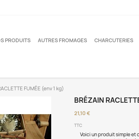
S PRODUITS
AUTRES FROMAGES
CHARCUTERIES
RACLETTE FUMÉE (env 1 kg)
BRÉZAIN RACLETTE
21,10 €
TTC
Voici un produit simple et 